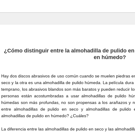
¿Cómo distinguir entre la almohadilla de pulido en
en húmedo?
Hay dos discos abrasivos de uso común cuando se muelen piedras en
seco y la otra es una almohadilla de pulido húmeda. La película dura 
temprano, los abrasivos blandos son más baratos y pueden reducir l
personas están acostumbradas a usar almohadillas de pulido húm
húmedas son más profundas, no son propensas a los arañazos y no 
entre almohadillas de pulido en seco y almohadillas de pulido
almohadillas de pulido en húmedo? ¿Cuáles?
La diferencia entre las almohadillas de pulido en seco y las almohadi