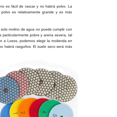
no es fácil de rascar y no habrá polvo. La
e polvo es relativamente grande y es más
n solo molino de agua no puede cumplir con
a particularmente pobre y arena severa, tal
er a Loess, podemos elegir la molienda en
, no habrá rasguños. El suelo seco será más