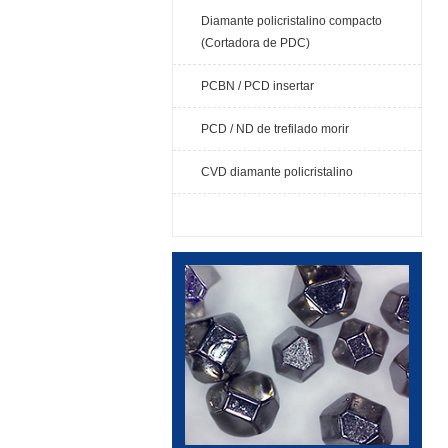
Diamante policristalino compacto
(Cortadora de PDC)
PCBN / PCD insertar
PCD / ND de trefilado morir
CVD diamante policristalino