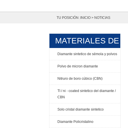
TU POSICIÓN :
INICIO
>
NOTICIAS
MATERIALES DE
DIAMANTE
Diamante sintetico de sémola y polvos
Polvo de micron diamante
Nitruro de boro cúbico (CBN)
TI / ni - coated sintetico del diamante /
CBN
Solo cristal diamante sintetico
Diamante Policristalino