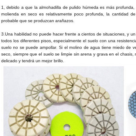
1, debido a que la almohadilla de pulido húmeda es más profunda, 
molienda en seco es relativamente poco profunda, la cantidad d
probable que se produzcan arañazos.
3.Una habilidad no puede hacer frente a cientos de situaciones, y u
todos los diferentes pisos, especialmente el suelo con una resistenci
suelo no se puede ampollar. Si el molino de agua tiene miedo de v
seco, siempre que el suelo se limpie sin arena y grava en el chasis
delicado y tendrá un mejor brillo.