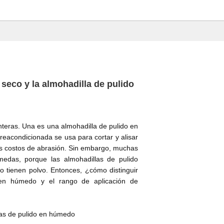
 seco y la almohadilla de pulido
teras. Una es una almohadilla de pulido en
reacondicionada se usa para cortar y alisar
os costos de abrasión. Sin embargo, muchas
edas, porque las almohadillas de pulido
tienen polvo. Entonces, ¿cómo distinguir
 en húmedo y el rango de aplicación de
llas de pulido en húmedo